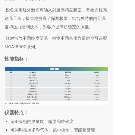
设备采用红外激光离轴入射至高精度腔室，有效光程高
达几千米，极大地提高了探测极限，结合独特的内部温
度和压力控制技术，为客户提供超稳定的测量。
针对氢气不同纯度要求，检测不同杂质含量时也可选配
MGA-6000系列。
性能指标：
仪器特点：
ppb级别的灵敏度、精度和准确度
可同时检测多种气体，集中控制，智能化管理